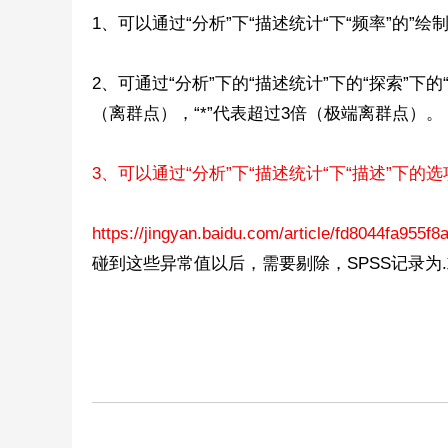
1、可以通过“分析”下“描述统计“下“频率”的
科
2、可通过“分析”下的“描述统计”下的“探索”下
（离群点），“*”代表超过3倍（极端离群点）。
3、可以通过“分析”下“描述统计“下“描述”下
https://jingyan.baidu.com/article/fd8044fa955f
学
碰到这些异常值以后，需要剔除，SPSS记录为