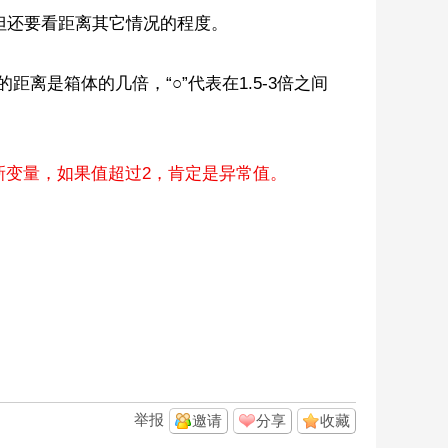
，但还要看距离其它情况的程度。
距离是箱体的几倍，“○”代表在1.5-3倍之间
成新变量，如果值超过2，肯定是异常值。
举报
邀请
分享
收藏