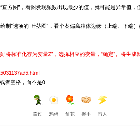
”绘制“直方图”，看图发现频数出现最少的值，就可能是异常值
的“绘制”选项的“叶茎图”，看个案偏离箱体边缘（上端、下端）的
的选项“将标准化存为变量Z”，选择相应的变量，“确定”。将生
8a5031137ad5.html
.或者空格，而不是0
路过
鸡蛋
鲜花
握手
雷人