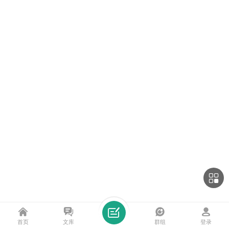
首页
文库
群组
登录