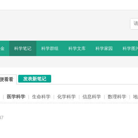
基金
科学笔记
科学群组
科学文库
科学家园
科学图
发表新笔记
便看看
|
医学科学
|
生命科学
|
化学科学
|
信息科学
|
数理科学
|
地
47