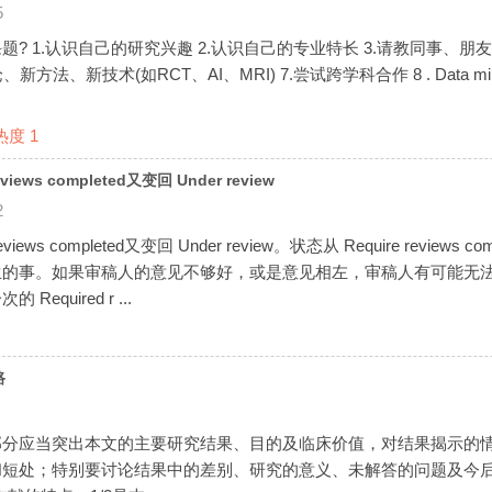
5
? 1.认识自己的研究兴趣 2.认识自己的专业特长 3.请教同事、朋友
新方法、新技术(如RCT、AI、MRI) 7.尝试跨学科合作 8 . Data m
热度
1
iews completed又变回 Under review
2
views completed又变回 Under review。状态从 Require review
生的事。如果审稿人的意见不够好，或是意见相左，审稿人有可能无
quired r ...
路
部分应当突出本文的主要研究结果、目的及临床价值，对结果揭示的
短处；特别要讨论结果中的差别、研究的意义、未解答的问题及今后