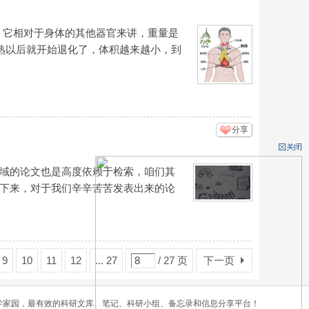
它相对于身体的其他器官来讲，重量是
性成熟以后就开始退化了，体积越来越小，到
分享
域的论文也是高度依赖于检索，咱们其
接下来，对于我们辛辛苦苦发表出来的论
9
10
11
12
... 27
/ 27 页
下一页
学家园，最有效的科研文库、笔记、科研小组、备忘录和信息分享平台！