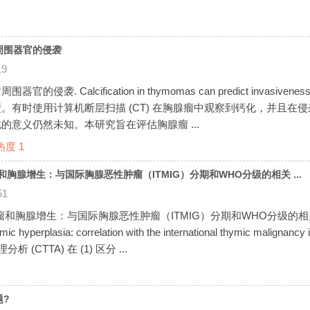
周围器官的侵袭
19
. Calcification in thymomas can predict invasiveness
。有时使用计算机断层扫描 (CT) 在胸腺瘤中观察到钙化，并且在
的意义仍然未知。本研究旨在评估胸腺瘤 ...
热度
1
胸腺增生：与国际胸腺恶性肿瘤（ITMIG）分期和WHO分级的相关 ...
51
增生：与国际胸腺恶性肿瘤（ITMIG）分期和WHO分级的相关性. CT textur
mic hyperplasia: correlation with the international thymic malignanc
析 (CTTA) 在 (1) 区分 ...
题?