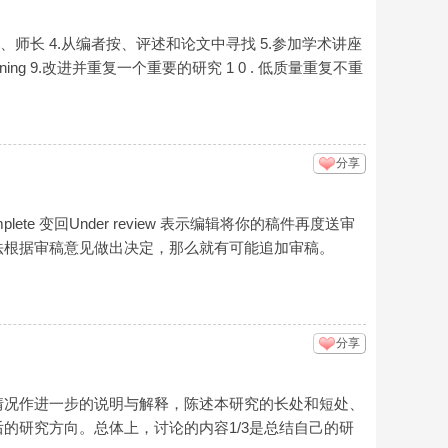
、师长 4.从编者按、评述和论文中寻找 5.参加学术讲座
ining 9.改进并重复一个重要的研究 1 0 . 低质量重复不重
分享
s complete 变回Under review 表示编辑将你的稿件再度送审
法根据审稿意见做出决定，那么就有可能追加审稿。
分享
情况作进一步的说明与解释，陈述本研究的长处和短处、
的研究方向。总体上，讨论的内容1/3是总结自己的研