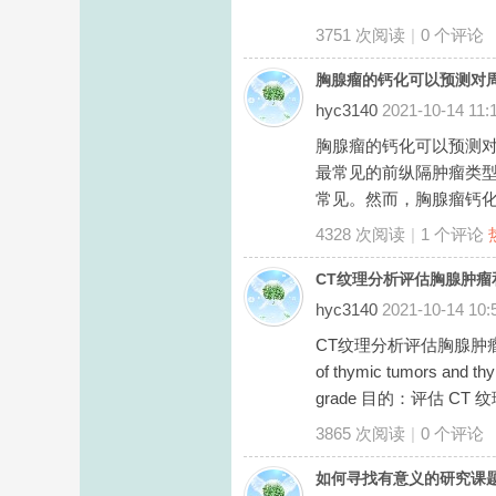
3751 次阅读
|
0
个评论
科
胸腺瘤的钙化可以预测对
hyc3140
2021-10-14 11:
胸腺瘤的钙化可以预测对周围器官的侵袭
最常见的前纵隔肿瘤类型
常见。然而，胸腺瘤钙化
4328 次阅读
|
1
个评论
学
CT纹理分析评估胸腺肿瘤和
hyc3140
2021-10-14 10:
CT纹理分析评估胸腺肿瘤和胸腺
of thymic tumors and thy
grade 目的：评估 CT 纹理分
3865 次阅读
|
0
个评论
如何寻找有意义的研究课