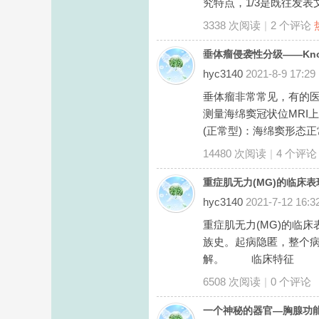
究特点，1/3是既往发表文献
3338 次阅读
|
2
个评论
垂体瘤侵袭性分级——Kno
hyc3140
2021-8-9 17:29
垂体瘤非常常见，有的医
测量海绵窦冠状位MRI上
(正常型)：海绵窦形态正
14480 次阅读
|
4
个评论
重症肌无力(MG)的临床表
hyc3140
2021-7-12 16:3
重症肌无力(MG)的临
族史。起病隐匿，整个
解。 临床特征 MG患
6508 次阅读
|
0
个评论
一个神秘的器官—胸腺功