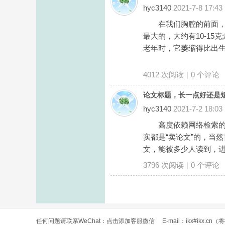
hyc3140
2021-7-8 17:43
在我们胸腔的前面，心
最大的，大约有10-15
老年时，它萎缩得比出生
4012 次阅读
|
0
个评论
论文标题，长一点好还是
hyc3140
2021-7-2 18:03
高度依赖网络检索的领
实都是“卖论文”的，当
文，能被多少人读到，进
3796 次阅读
|
0
个评论
任何问题请联系WeChat：
点击添加客服微信
E-mail：ikx#ikx.c