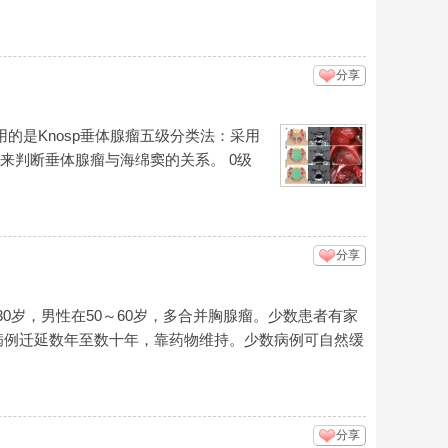
分享
的是Knosp垂体腺瘤五级分类法：采用
，来判断垂体腺瘤与海绵窦的关系。 0级
分享
0岁，男性在50～60岁，多合并胸腺瘤。少数患者有家
病例迁延数年至数十年，靠药物维持。少数病例可自然缓
分享