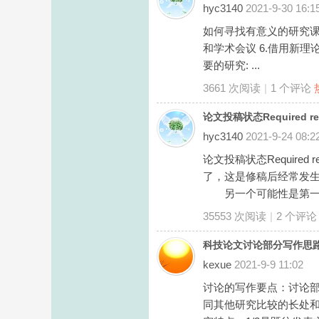
hyc3140
2021-9-30 16:1
如何寻找有意义的研究课题
和学术会议 6.借用新理论、
要的研究: ...
3661 次阅读
|
1
个评论
论文投稿状态Required rev
hyc3140
2021-9-24 08:2
论文投稿状态Required re
了，这是修稿后经常发
另一个可能性是第一次的 Re
35553 次阅读
|
2
个评论
科技论文讨论部分写作思
kexue
2021-9-9 11:02
讨论的写作要点：讨论
同其他研究比较的长处和