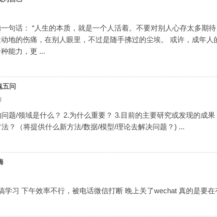
一句话： “人生的本质，就是一个人活着。不要对别人心存太多期
动地的伤痛，在别人眼里，不过是随手拂过的尘埃。 或许，成年人
能力，更 ...
魂五问
9
的问题/领域是什么？ 2.为什么重要？ 3.目前的主要研究或发现的成
法？（将提供什么新方法/数据/模型/理论去解决问题？) ...
嗨
搞学习 下午效率不行，被电话微信打断 晚上关了wechat 真的是