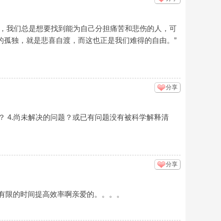
待，我们总是想要找到能为自己分担痛苦和悲伤的人，可
的孤独，就是悲喜自渡，而这也正是我们难得的自由。”
分享
果？ 4.尚未解决的问题？或已有问题没有被科学解释清
分享
要在有限的时间提高效率啊亲爱的。。。。