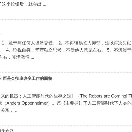
了这个按钮后，就会出 ...
4
 1、敢于与任何人坦然交锋。 2、不再轻易陷入抑郁，难以再次失眠
。 4、珍视自身，坚守独立思考，不受他人意见左右。 5、不沉浸
右，充满激情 ...
业 而是会彻底改变工作的面貌
人工智能时代的生存之道》（The Robots are Coming! The Future 
（Anders Oppenheimer）。该书主要探讨了人工智能时代
系， ...
成为自己