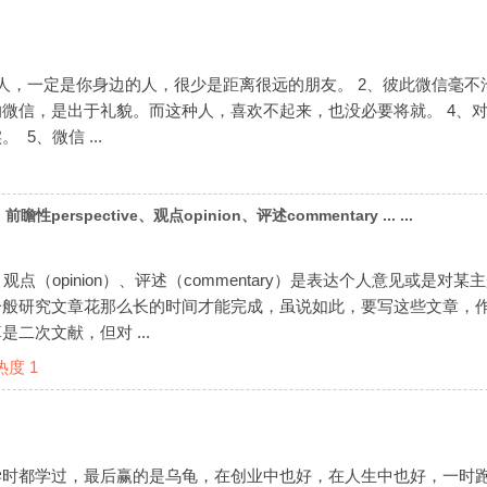
人，一定是你身边的人，很少是距离很远的朋友。 2、彼此微信毫不
微信，是出于礼貌。而这种人，喜欢不起来，也没必要将就。 4、
5、微信 ...
rspective、观点opinion、评述commentary ... ...
ve）、观点（opinion）、评述（commentary）是表达个人意
一般研究文章花那么长的时间才能完成，虽说如此，要写这些文章，
二次文献，但对 ...
热度
1
学时都学过，最后赢的是乌龟，在创业中也好，在人生中也好，一时