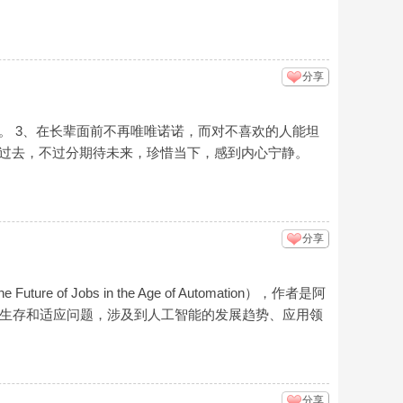
分享
。 3、在长辈面前不再唯唯诺诺，而对不喜欢的人能坦
于过去，不过分期待未来，珍惜当下，感到内心宁静。
分享
of Jobs in the Age of Automation），作者是阿
下人类的生存和适应问题，涉及到人工智能的发展趋势、应用领
分享