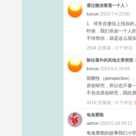
通过微信看透一个人！
kexue
2023-7-4 23:50
1、经常在微信上找你的
时候，我们添加一个人的
不珍惜你，就是这么现实。 
2634 次阅读
|
0
个评论
除论著外的其他文章类型：前瞻性pe
kexue
2023-6-2 10:44
前瞻性（perspecti
原创研究，所以也不像
不包含原创研究，因此算是
4110 次阅读
|
0
个评论
龟兔赛跑
admin
2023-5-18 09:12
龟兔赛跑的故事我们小