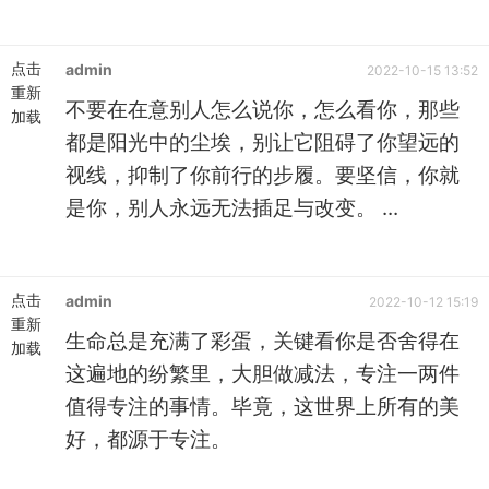
点击
admin
2022-10-15 13:52
重新
不要在在意别人怎么说你，怎么看你，那些
加载
都是阳光中的尘埃，别让它阻碍了你望远的
视线，抑制了你前行的步履。要坚信，你就
是你，别人永远无法插足与改变。 ...
点击
admin
2022-10-12 15:19
重新
生命总是充满了彩蛋，关键看你是否舍得在
加载
这遍地的纷繁里，大胆做减法，专注一两件
值得专注的事情。毕竟，这世界上所有的美
好，都源于专注。