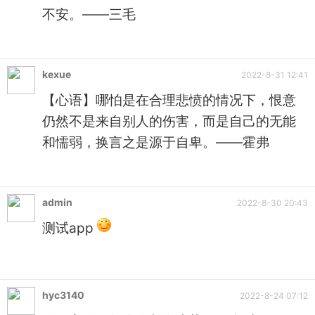
不安。——三毛
kexue
2022-8-31 12:41
【心语】哪怕是在合理悲愤的情况下，恨意
仍然不是来自别人的伤害，而是自己的无能
和懦弱，换言之是源于自卑。——霍弗
admin
2022-8-30 20:43
测试app
hyc3140
2022-8-24 07:12