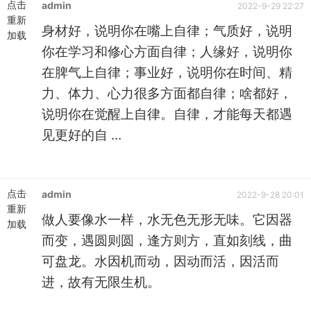
点击
admin
2022-9-29 22:27
重新
身材好，说明你在嘴上自律；气质好，说明
加载
你在学习和修心方面自律；人缘好，说明你
在脾气上自律；事业好，说明你在时间、精
力、体力、心力很多方面都自律；啥都好，
说明你在觉醒上自律。自律，才能每天都遇
见更好的自 ...
点击
admin
2022-9-28 20:01
重新
做人要像水一样，水无色无形无味。它因器
加载
而变，遇圆则圆，逢方则方，直如刻线，曲
可盘龙。水因机而动，因动而活，因活而
进，故有无限生机。