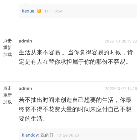
kexue
:
11-1 16:54
点击
admin
2022-10-28 13:22
重新
生活从来不容易 。当你觉得容易的时候，肯
加载
定是有人在替你承担属于你的那份不容易。
点击
admin
2022-10-27 14:16
重新
若不抽出时间来创造自己想要的生活，你最
加载
终将不得不花费大量的时间来应付自己不想
要的生活。
klandcy
: 说的好
10-29 00:20