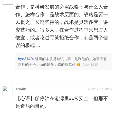
合作，是科研发展的必需战略；与什么人合
作、怎样合作，是战术层面的。战略是要一
以贯之、长期坚持的，战术是灵活多变、讲
究技巧的。很多人，在合作过程中只想占人
便宜，或者吃过亏就拒绝合作，都是两个错
误的极端 ...
hyc3140
: 科研的本质是知识共享、是利他的。如果没有
这样的觉悟，做的越多，错的就越多
9-24 13:51
admin
2022-9-24 10:22
【心语】船停泊在港湾里非常安全，但那不
是造船的目的。