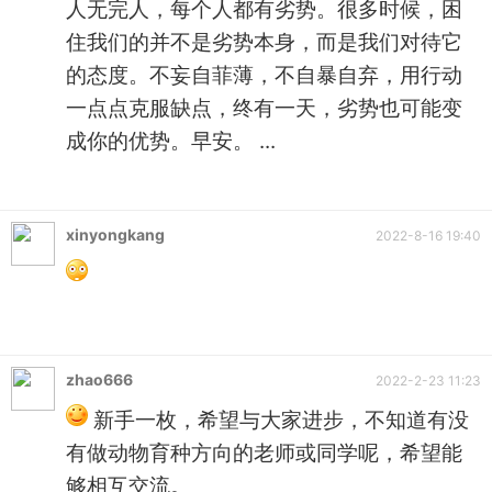
人无完人，每个人都有劣势。很多时候，困
住我们的并不是劣势本身，而是我们对待它
的态度。不妄自菲薄，不自暴自弃，用行动
一点点克服缺点，终有一天，劣势也可能变
成你的优势。早安。 ...
xinyongkang
2022-8-16 19:40
zhao666
2022-2-23 11:23
新手一枚，希望与大家进步，不知道有没
有做动物育种方向的老师或同学呢，希望能
够相互交流。