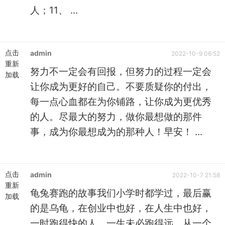
人；11、 ...
点击
admin
2022-10-9 06:52
重新
努力不一定会有回报，但努力的过程一定会
加载
让你成为更好的自己。不要质疑你的付出，
每一点心血都在为你铺路，让你成为更优秀
的人。尽最大的努力，做你最想做的那件
事，成为你最想成为的那种人！早安！ ...
点击
admin
2022-10-7 21:58
重新
龟兔赛跑的故事我们小学时都学过，最后赢
加载
的是乌龟，在创业中也好，在人生中也好，
一时跑得快的人，一生未必跑得远，从一个