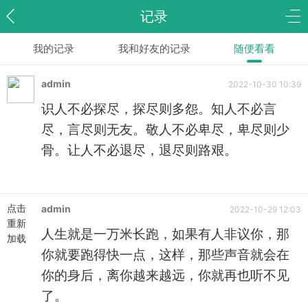
记录
我的记录
我和好友的记录
随便看看
admin
2022-10-30 10:39
识人不必探尽，探尽则多怨。知人不必言
尽，言尽则无友。敬人不必卑尽，卑尽则少
骨。让人不必退尽，退尽则路艰。
点击
admin
2022-10-29 12:03
重新
人生就是一万米长跑，如果有人非议你，那
加载
你就要跑得快一点，这样，那些声音就会在
你的身后，离你越来越远，你就再也听不见
了。