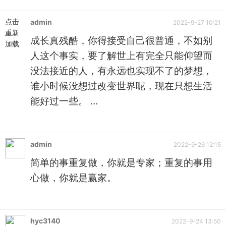
点击
admin
2022-9-27 10:21
重新
成长真残酷，你得接受自己很普通，不如别
加载
人这个事实，要了解世上有完全只能仰望而
没法接近的人，有永远也实现不了的梦想，
谁小时候没想过改变世界呢，现在只想生活
能好过一些。 ...
admin
2022-9-26 12:15
简单的事重复做，你就是专家；重复的事用
心做，你就是赢家。
hyc3140
2022-9-24 13:50