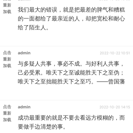
重新
我们最大的错误，就是把最差的脾气和糟糕
加载
的一面都给了最亲近的人，却把宽松和耐心
给了陌生人。
点击
admin
2022-10-22 10:51
重新
与多疑人共事，事必不成。与好利人共事，
加载
己必受累。唯天下之至诚能胜天下之至伪；
唯天下之至拙能胜天下之至巧。——曾国藩
点击
admin
2022-10-20 14:15
重新
成功最重要的就是不要去看远方模糊的，而
加载
要做手边清楚的事。