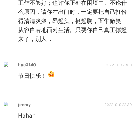
工作不够好；也许你正处在困境中。不论什
么原因，请你在出门时，一定要把自己打份
得清清爽爽，昂起头，挺起胸，面带微笑，
从容自若地面对生活。只要你自己真正撑起
来了，别人 ...
hyc3140
2022-9-9 23:19
节日快乐！
jimmy
2022-9-9 22:30
Hahah