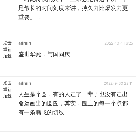
足够长的时间刻度来讲，持久力比爆发力更
重要。 ...
点击
admin
2022-10-1 16:25
重新
盛世华诞，与国同庆！
加载
点击
admin
2022-9-30 22:11
重新
人生是个圆，有的人走了一辈子也没有走出
加载
命运画出的圆圈，其实，圆上的每一个点都
有一条腾飞的切线。