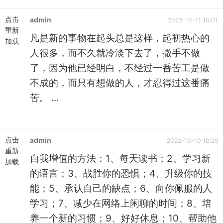
点击
admin
2022-10-11 10:01
重新
凡是新的事物在起头总是这样，起初热心的
加载
人很多，而不久就冷淡下去了，撒手不做
了，因为他已经明白，不经过一番苦工是做
不成的，而只有想做的人，才忍得过这番痛
苦。 ...
点击
admin
2022-10-10 10:29
重新
自我增值的方法：1、每天读书；2、学习新
加载
的语言；3、战胜你的恐惧；4、升级你的技
能；5、承认自己的缺点；6、向你佩服的人
学习；7、减少在网络上闲聊的时间；8、培
养一个新的习惯；9、好好休息；10、帮助他