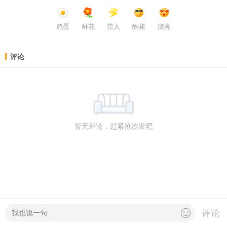
鸡蛋
鲜花
雷人
酷毙
漂亮
评论
暂无评论，赶紧抢沙发吧
评论