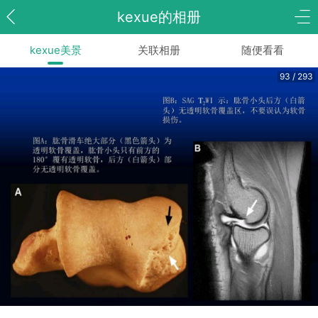
kexue的相册
kexue美景
关联相册
随便看看
93 / 293