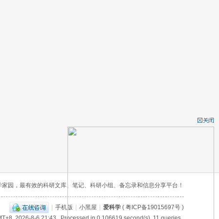
学家园，最有效的科研文库、笔记、科研小组、备忘录和信息分享平台！
|
手机版
|
小黑屋
|
爱科学
(
粤ICP备19015697号
)
T+8, 2026-8-6 21:43
, Processed in 0.106619 second(s), 11 queries .