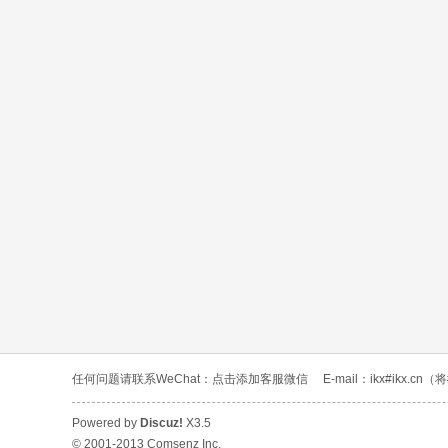
任何问题请联系WeChat：
点击添加客服微信
E-mail：ikx#ikx.c
Powered by
Discuz!
X3.5
© 2001-2013
Comsenz Inc.