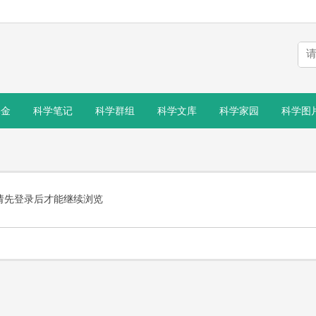
基金
科学笔记
科学群组
科学文库
科学家园
科学图
请先登录后才能继续浏览