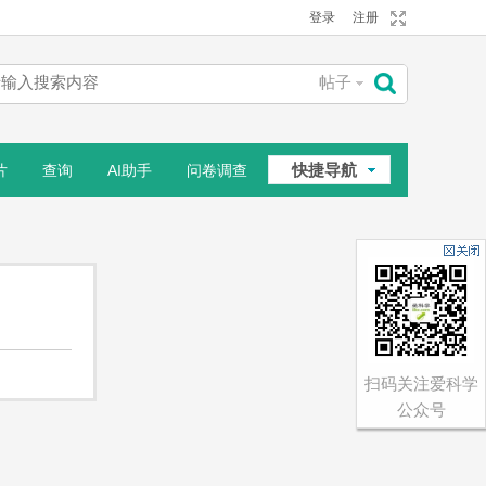
登录
注册
帖子
搜
快捷导航
片
查询
AI助手
问卷调查
索
相册
扫码关注爱科学
公众号