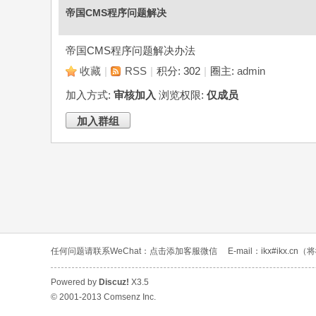
帝国CMS程序问题解决
科
帝国CMS程序问题解决办法
收藏
|
RSS
|
积分: 302
|
圈主:
admin
加入方式:
审核加入
浏览权限:
仅成员
加入群组
学
任何问题请联系WeChat：
点击添加客服微信
E-mail：ikx#ikx.c
Powered by
Discuz!
X3.5
© 2001-2013
Comsenz Inc.