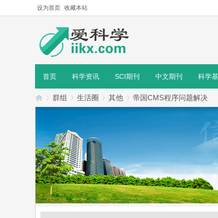
设为首页
收藏本站
首页
科学资讯
SCI期刊
中文期刊
科学
群组
生活圈
其他
帝国CMS程序问题解决
爱
›
›
›
›