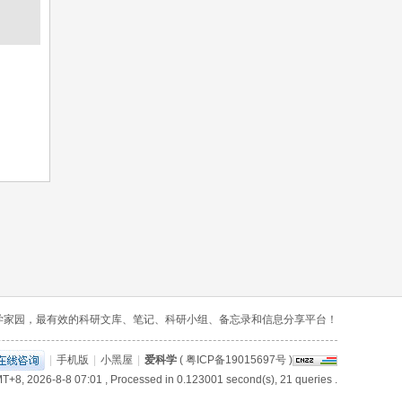
学家园，最有效的科研文库、笔记、科研小组、备忘录和信息分享平台！
|
手机版
|
小黑屋
|
爱科学
(
粤ICP备19015697号
)
T+8, 2026-8-8 07:01
, Processed in 0.123001 second(s), 21 queries .