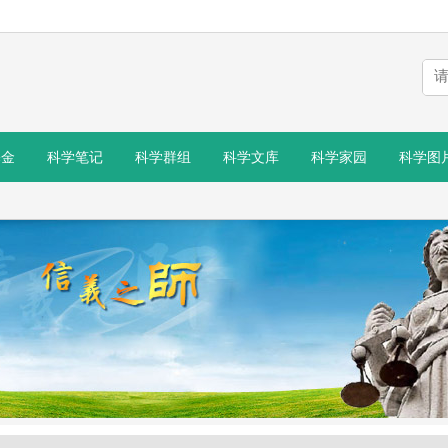
基金
科学笔记
科学群组
科学文库
科学家园
科学图