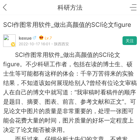
科研方法
SCI作图常用软件_做出高颜值的SCI论文figure
kexue
Lv.7
关注
2022-10-17 16:01 - 陕西西安
SCI作图常用软件_做出高颜值的SCI论文
figure。不少科研工作者，包括在读的博士生、硕
士生等可能都有这样的体会：千辛万苦得来的实验
结果，不知道该如何展现给别人?曾经有位论文审稿
人在自己的博文中就写道：“我审稿时看稿件的顺序
是题目、摘要、图表、前言、参考文献和正文”。可
见论文中图片的质量是非常重要的，处理一张图可
能会花费大量的时间，图片质量的好坏一定程度上
决定了论文能否被录用。
而反过来，仔细分析大牛们的文章，不难发