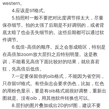
western。
4.应该是tif格式。
5.拍照时一般不要把对比度调节得太大，尽量
保存细节。拍的太强了后期是不好调弱的，或者背
底太暗了也会丢失细节的。这些后期都可以通过软
件调节。
6.低倍-高倍的顺序。反之会形成暗区，特别是
在高倍加zoom放大层扫之后特别明显。这是教
训，不能看见高倍下面比较好的结果，就欣喜若
狂，先高倍后低倍。
7.一定要保留你的oib格式，不能因为省空间，
只存留tif格式。有些杂志会要求伪色，比如，红色
的用粉色显示，要是有oib格式就很好调整，重新出
图就是。没有oib，用其他软件转换也可以。
8.层扫的图片叠加或出2D的tif图，建议不要