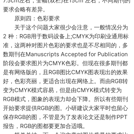
7.5cm左右，全幅(双栏)在15cm 左右，不同期刊的
要求会略有差异。
原则四：色彩要求
关于这个问题大家很少会注意，一般情况分为
2 种：RGB用于数码设备上;CMYK为印刷业通用标
准，这两种对图片色彩的要求也是不尽相同的，多
数期刊在Manuscripts Accepted for Publication
阶段会要求图片为CMYK色彩。但现在很多期刊都
是有网络版的，且RGB图比CMYK图表现出的效果
好，色彩亮丽，更适合出现在网络上。而由RGB转
变为CMYK模式容易，但是由CMYK模式转变为
RGB模式，图象的表现力却会下降。所以有些期刊
开始要求提供RGB的图。小研建议大家平时也留心
保存RGB的图，不管是为了发表论文还是制作PPT
报告，RGB的图都要更加合适哦。