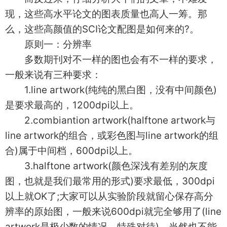
现，这些高水平论文的图表质量也高人一筹。那
么，这些高颜值的SCI论文配图是如何来的?。
原则一：分辨率
多数期刊对不一样的图也会有不一样的要求，
一般来说有三种要求：
1.line artwork(纯纯的黑白图，没有中间颜色)
是要求最高的，1200dpi以上。
2.combiantion artwork(halftone artwork与
line artwork的组合，或彩色图与line artwork的组
合)属于中间档，600dpi以上。
3.halftone artwork(颜色深浅有差别的灰度
图，也就是我们最常用的形式)要求最低，300dpi
以上就OK了;大家可以从实验阶段就留心保存高分
辨率的原始图，一般来说600dpi就完全够用了(line
artwork是极少数的情况，特殊对待)，当然也不能