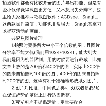
拍摄软件都会有比较齐全的图片导出功能。但是有
些小伙伴觉得截图更方便，又不想损失分辨率。这
里给大家推荐两款截图软件：ACDsee、Snagit。
这两款操作简便，功能也非常强大，Snagit甚至可
以捕获活动的画面。
共聚焦图片处理
1.拍照时要保留大中小三个倍数的图，且图片
分辨率不能太低(我们用1024*1024)，能大则大，
我们是因为机器限制。用的时候要进行裁减，比如
文章上放的是200倍和400倍的图，实际上200倍
的图来自拍照时100倍的图，400倍的图来自拍照
时200倍的图。这样有利于准确地形成系列图片。
2.图片对比度、中间色之类可以(或者是必须)
在保证趋势的基础上进行适当调整。
3.荧光图片不提倡定量，定量要配合