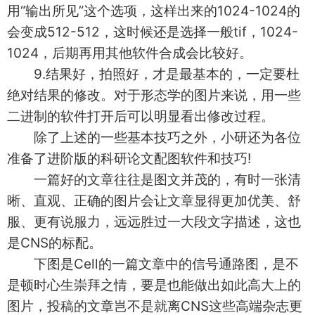
用“输出所见”这个选项，这样出来的1024-1024的
会变成512-512，这时候还是选择一般tif，1024-
1024，后期再用其他软件合成会比较好。
9.结果好，拍照好，才是最基本的，一定要杜
绝对结果的修改。对于形态学的图片来说，用一些
二进制的软件打开后可以明显看出修改过程。
除了上述的一些基本技巧之外，小研还为各位
准备了进阶版的科研论文配图软件和技巧!
一篇好的文章往往是图文并茂的，有时一张清
晰、直观、正确的图片会让文章显得更加优美、舒
服、更有说服力，远远胜过一大段文字描述，这也
是CNS的标配。
下图是Cell的一篇文章中的信号通路图，是不
是顿时心生崇拜之情，要是也能做出如此高大上的
图片，投稿的文章岂不是就离CNS这些高端杂志更