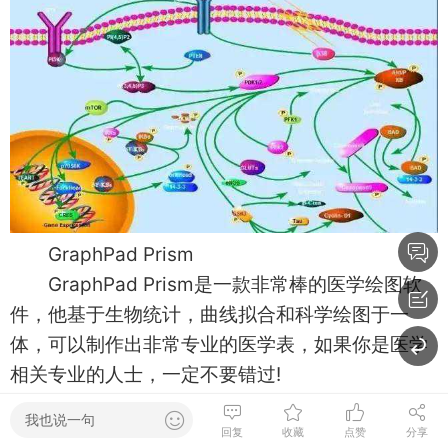
GraphPad Prism
GraphPad Prism是一款非常棒的医学绘图软
件，他基于生物统计，曲线拟合和科学绘图于一
体，可以制作出非常专业的医学表，如果你是医学
相关专业的人士，一定不要错过!
我也说一句
回复
收藏
点赞
分享