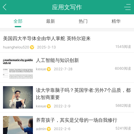
应用文写作
全部
最新
热门
精华
美国四大半导体全由华人掌舵 英特尔迎来
1545阅读
huanghelou520
2025-3-13
人工智能与知识创新
6060阅读
kexue
2022-7-28
读大学靠脑子吗？英国学者:另外7个品质，都
比智商重要
5662阅读
kexue
2022-2-9
养育孩子，其实是父母的一场自我修行
5241阅读
admin
2022-2-6